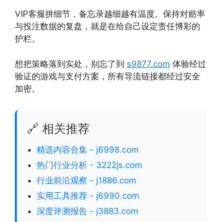
VIP客服拼细节，备忘录越细越有温度。保持对赔率
与投注数据的复盘，就是在给自己设定责任博彩的
护栏。
想把策略落到实处，别忘了到
s9877.com
体验经过
验证的游戏与支付方案，所有导流链接都经过安全
加密。
🔗 相关推荐
精选内容合集 - j6998.com
热门行业分析 - 3222js.com
行业前沿观察 - j1886.com
实用工具推荐 - j6990.com
深度评测报告 - j3883.com