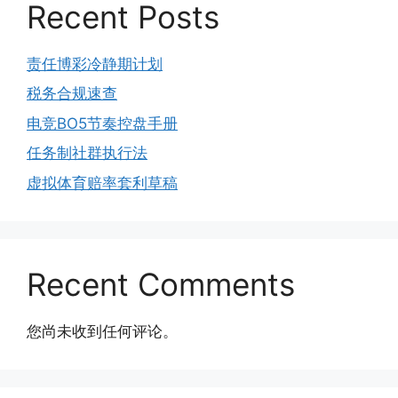
Recent Posts
责任博彩冷静期计划
税务合规速查
电竞BO5节奏控盘手册
任务制社群执行法
虚拟体育赔率套利草稿
Recent Comments
您尚未收到任何评论。