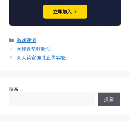
立即加入 →
Categories
游戏评测
网球盘势呼吸法
真人荷官连胜止盈实验
搜索
搜索