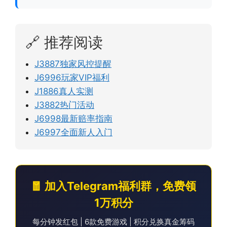
🔗 推荐阅读
J3887独家风控提醒
J6996玩家VIP福利
J1886真人实测
J3882热门活动
J6998最新赔率指南
J6997全面新人入门
🧧 加入Telegram福利群，免费领
1万积分
每分钟发红包 | 6款免费游戏 | 积分兑换真金筹码