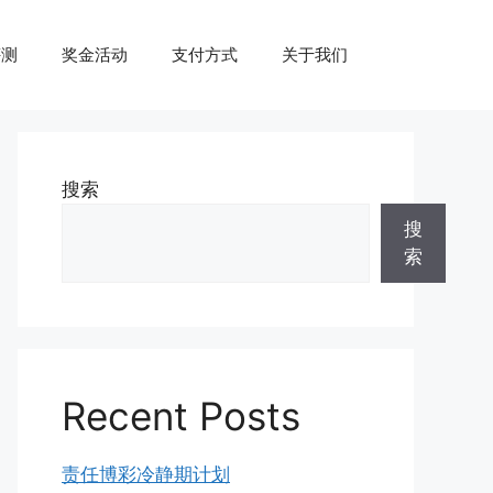
评测
奖金活动
支付方式
关于我们
搜索
搜
索
Recent Posts
责任博彩冷静期计划