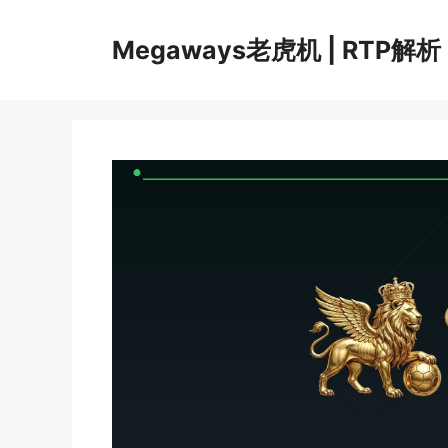
Skip
to
Megaways老虎机 | RTP解析
content