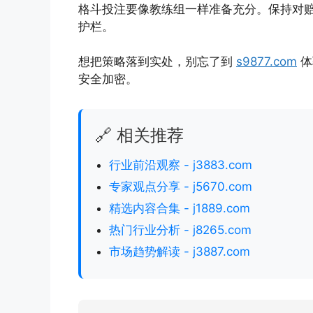
格斗投注要像教练组一样准备充分。保持对
护栏。
想把策略落到实处，别忘了到
s9877.com
体
安全加密。
🔗 相关推荐
行业前沿观察 - j3883.com
专家观点分享 - j5670.com
精选内容合集 - j1889.com
热门行业分析 - j8265.com
市场趋势解读 - j3887.com