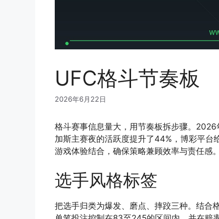
UFC格斗节奏板
2026年6月22日
格斗赛事信息量大，用节奏板拆步骤。2026
加斯主赛夜的活跃度提升了44%，博彩平台
游戏体验结合，确保策略兼顾效率与责任感
选手风格标签
把选手归类为爆发、磨点、摔跤三种。结合
单笔投注控制在83至245的区间内，并在赔率