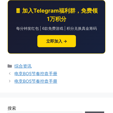
🧧 加入Telegram福利群，免费领
1万积分
每分钟发红包 | 6款免费游戏 | 积分兑换真金筹码
立即加入 →
Categories
综合资讯
电竞BO5节奏控盘手册
电竞BO5节奏控盘手册
搜索