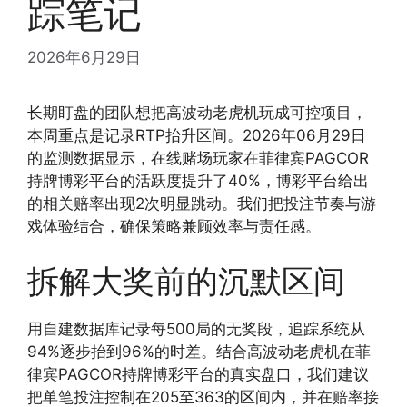
踪笔记
2026年6月29日
长期盯盘的团队想把高波动老虎机玩成可控项目，
本周重点是记录RTP抬升区间。2026年06月29日
的监测数据显示，在线赌场玩家在菲律宾PAGCOR
持牌博彩平台的活跃度提升了40%，博彩平台给出
的相关赔率出现2次明显跳动。我们把投注节奏与游
戏体验结合，确保策略兼顾效率与责任感。
拆解大奖前的沉默区间
用自建数据库记录每500局的无奖段，追踪系统从
94%逐步抬到96%的时差。结合高波动老虎机在菲
律宾PAGCOR持牌博彩平台的真实盘口，我们建议
把单笔投注控制在205至363的区间内，并在赔率接