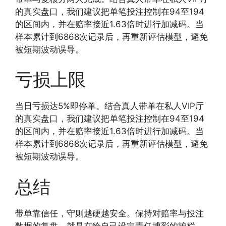
的真实盘口，我们建议把单笔投注控制在94至194
的区间内，并在赔率接近1.63倍时进行加减码。当
样本累计到6868次记录后，再重新评估模型，避免
被短期波动误导。
亏损上限
当日亏损达5%即停单。结合真人带单在私人VIP厅
的真实盘口，我们建议把单笔投注控制在94至194
的区间内，并在赔率接近1.63倍时进行加减码。当
样本累计到6868次记录后，再重新评估模型，避免
被短期波动误导。
总结
带单靠信任，守则越硬越安全。保持对赔率与投注
数据的复盘，就是在给自己设定责任博彩的护栏。