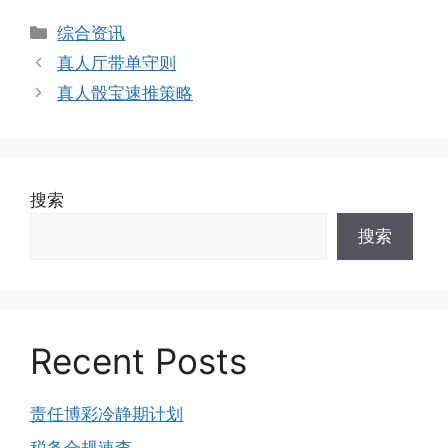
Categories
综合资讯
真人厅带单守则
真人骰宝速推策略
搜索
搜索
Recent Posts
责任博彩冷静期计划
税务合规速查