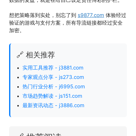
想把策略落到实处，别忘了到
s9877.com
体验经过
验证的游戏与支付方案，所有导流链接都经过安全
加密。
🔗 相关推荐
实用工具推荐 - j3881.com
专家观点分享 - js273.com
热门行业分析 - j6995.com
市场趋势解读 - js151.com
最新资讯动态 - j3886.com