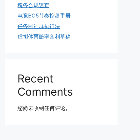
税务合规速查
电竞BO5节奏控盘手册
任务制社群执行法
虚拟体育赔率套利草稿
Recent
Comments
您尚未收到任何评论。