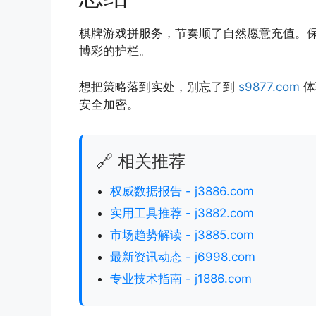
棋牌游戏拼服务，节奏顺了自然愿意充值。
博彩的护栏。
想把策略落到实处，别忘了到
s9877.com
体
安全加密。
🔗 相关推荐
权威数据报告 - j3886.com
实用工具推荐 - j3882.com
市场趋势解读 - j3885.com
最新资讯动态 - j6998.com
专业技术指南 - j1886.com