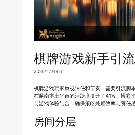
棋牌游戏新手引流
2026年7月9日
棋牌游戏玩家重视信任和节奏，需要引流脚本。
在越南本土平台的活跃度提升了41%，博彩
与游戏体验结合，确保策略兼顾效率与责任
房间分层