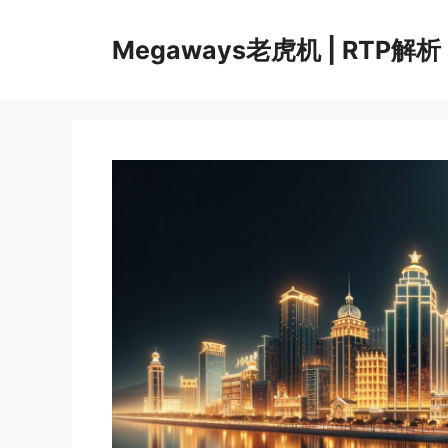
Skip
to
Megaways老虎机 | RTP解析
content