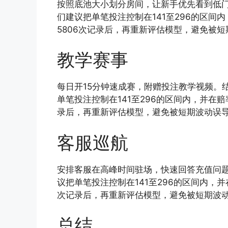
按照底池大小划分房间，让新手优先看到低
们建议把单笔投注控制在141至296的区间
5806次记录后，再重新评估模型，避免被
教学赛事
每日开15分钟速成赛，附赠投注教学视频。
单笔投注控制在141至296的区间内，并在赔
录后，再重新评估模型，避免被短期波动误
客服巡航
安排客服在高峰时间驻场，快速回答充值问
议把单笔投注控制在141至296的区间内，并
次记录后，再重新评估模型，避免被短期波
总结