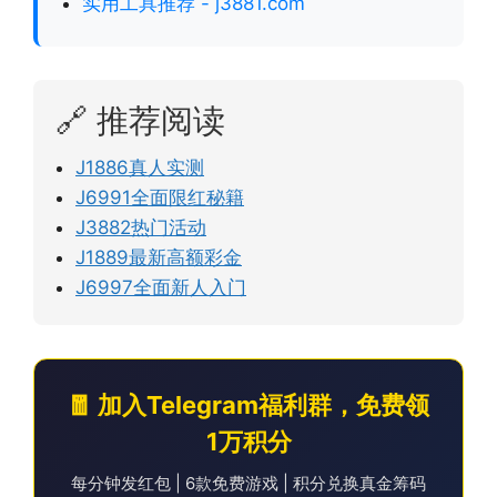
实用工具推荐 - j3881.com
🔗 推荐阅读
J1886真人实测
J6991全面限红秘籍
J3882热门活动
J1889最新高额彩金
J6997全面新人入门
🧧 加入Telegram福利群，免费领
1万积分
每分钟发红包 | 6款免费游戏 | 积分兑换真金筹码