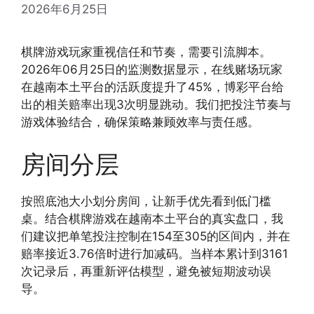
2026年6月25日
棋牌游戏玩家重视信任和节奏，需要引流脚本。
2026年06月25日的监测数据显示，在线赌场玩家
在越南本土平台的活跃度提升了45%，博彩平台给
出的相关赔率出现3次明显跳动。我们把投注节奏与
游戏体验结合，确保策略兼顾效率与责任感。
房间分层
按照底池大小划分房间，让新手优先看到低门槛
桌。结合棋牌游戏在越南本土平台的真实盘口，我
们建议把单笔投注控制在154至305的区间内，并在
赔率接近3.76倍时进行加减码。当样本累计到3161
次记录后，再重新评估模型，避免被短期波动误
导。