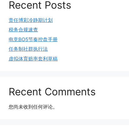
Recent Posts
责任博彩冷静期计划
税务合规速查
电竞BO5节奏控盘手册
任务制社群执行法
虚拟体育赔率套利草稿
Recent Comments
您尚未收到任何评论。