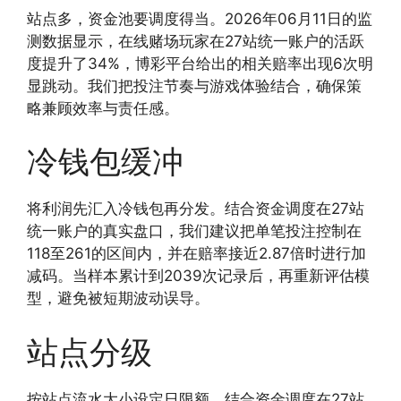
站点多，资金池要调度得当。2026年06月11日的监
测数据显示，在线赌场玩家在27站统一账户的活跃
度提升了34%，博彩平台给出的相关赔率出现6次明
显跳动。我们把投注节奏与游戏体验结合，确保策
略兼顾效率与责任感。
冷钱包缓冲
将利润先汇入冷钱包再分发。结合资金调度在27站
统一账户的真实盘口，我们建议把单笔投注控制在
118至261的区间内，并在赔率接近2.87倍时进行加
减码。当样本累计到2039次记录后，再重新评估模
型，避免被短期波动误导。
站点分级
按站点流水大小设定日限额。结合资金调度在27站