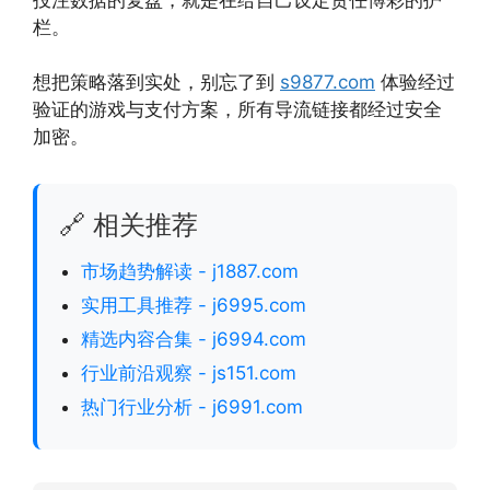
栏。
想把策略落到实处，别忘了到
s9877.com
体验经过
验证的游戏与支付方案，所有导流链接都经过安全
加密。
🔗 相关推荐
市场趋势解读 - j1887.com
实用工具推荐 - j6995.com
精选内容合集 - j6994.com
行业前沿观察 - js151.com
热门行业分析 - j6991.com