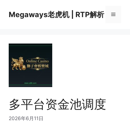
Skip
to
Megaways老虎机 | RTP解析
Menu
content
多平台资金池调度
2026年6月11日